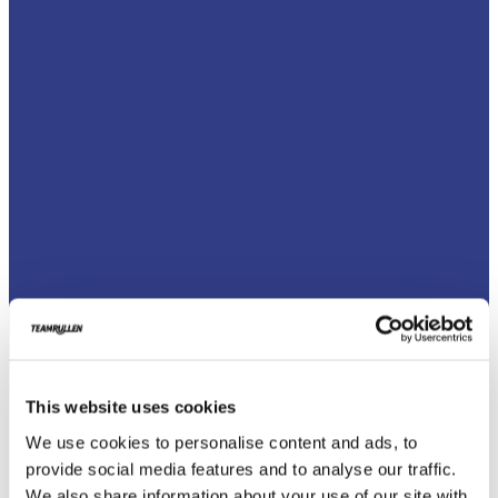
This website uses cookies
We use cookies to personalise content and ads, to
LEVERANSVILLKOR VID
provide social media features and to analyse our traffic.
We also share information about your use of our site with