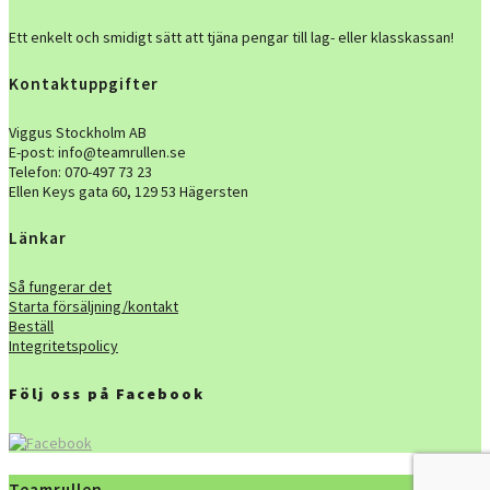
Ett enkelt och smidigt sätt att tjäna pengar till lag- eller klasskassan!
Kontaktuppgifter
Viggus Stockholm AB
E-post: info@teamrullen.se
Telefon:
070-497 73 23
Ellen Keys gata 60, 129 53 Hägersten
Länkar
Så fungerar det
Starta försäljning/kontakt
Beställ
Integritetspolicy
Följ oss på Facebook
Teamrullen