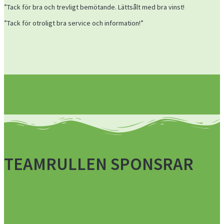
”Tack för bra och trevligt bemötande. Lättsålt med bra vinst!
”Tack för otroligt bra service och information!”
TEAMRULLEN SPONSRAR