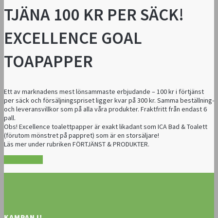
TJÄNA 100 KR PER SÄCK!
EXCELLENCE GOAL
TOAPAPPER
Ett av marknadens mest lönsammaste erbjudande – 100 kr i förtjänst
per säck och försäljningspriset ligger kvar på 300 kr. Samma beställning-
och leveransvillkor som på alla våra produkter. Fraktfritt från endast 6
pall.
Obs! Excellence toalettpapper är exakt likadant som ICA Bad & Toalett
(förutom mönstret på pappret) som är en storsäljare!
Läs mer under rubriken FÖRTJÄNST & PRODUKTER.
Se produkter
KAMPANJ!