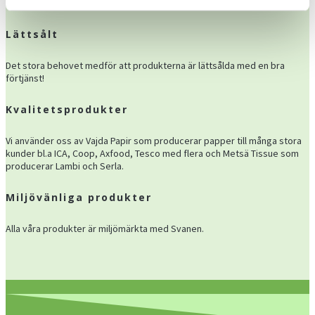
används av alla varje dag.
Lättsålt
Det stora behovet medför att produkterna är lättsålda med en bra
förtjänst!
Kvalitetsprodukter
Vi använder oss av Vajda Papir som producerar papper till många stora
kunder bl.a ICA, Coop, Axfood, Tesco med flera och Metsä Tissue som
producerar Lambi och Serla.
Miljövänliga produkter
Alla våra produkter är miljömärkta med Svanen.