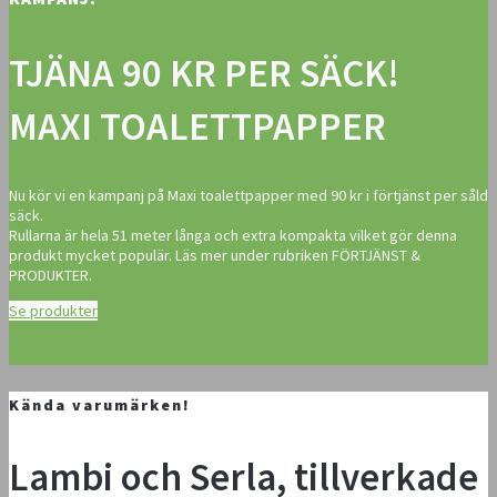
TJÄNA 90 KR PER SÄCK!
MAXI TOALETTPAPPER
Nu kör vi en kampanj på Maxi toalettpapper med 90 kr i förtjänst per såld
säck.
Rullarna är hela 51 meter långa och extra kompakta vilket gör denna
produkt mycket populär. Läs mer under rubriken FÖRTJÄNST &
PRODUKTER.
Se produkter
Kända varumärken!
Lambi och Serla, tillverkade