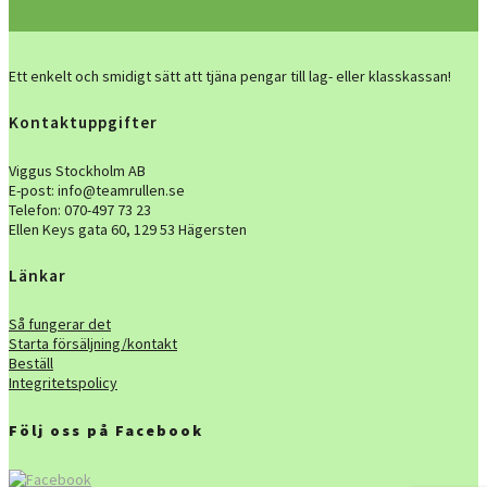
Ett enkelt och smidigt sätt att tjäna pengar till lag- eller klasskassan!
Kontaktuppgifter
Viggus Stockholm AB
E-post: info@teamrullen.se
Telefon:
070-497 73 23
Ellen Keys gata 60, 129 53 Hägersten
Länkar
Så fungerar det
Starta försäljning/kontakt
Beställ
Integritetspolicy
Följ oss på Facebook